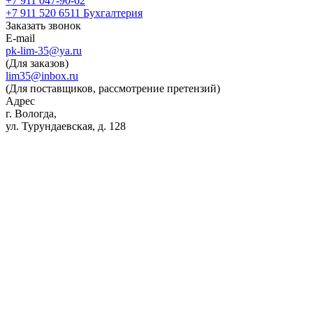
+7 911 047-90-62
+7 911 520 6511
Бухгалтерия
Заказать звонок
E-mail
pk-lim-35@ya.ru
(Для заказов)
lim35@inbox.ru
(Для поставщиков, рассмотрение претензий)
Адрес
г. Вологда,
ул. Турундаевская, д. 128