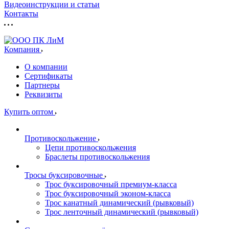
Видеоинструкции и статьи
Контакты
Компания
О компании
Сертификаты
Партнеры
Реквизиты
Купить оптом
Противоскольжение
Цепи противоскольжения
Браслеты противоскольжения
Тросы буксировочные
Трос буксировочный премиум-класса
Трос буксировочный эконом-класса
Трос канатный динамический (рывковый)
Трос ленточный динамический (рывковый)