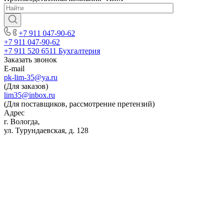
+7 911 047-90-62
+7 911 047-90-62
+7 911 520 6511
Бухгалтерия
Заказать звонок
E-mail
pk-lim-35@ya.ru
(Для заказов)
lim35@inbox.ru
(Для поставщиков, рассмотрение претензий)
Адрес
г. Вологда,
ул. Турундаевская, д. 128