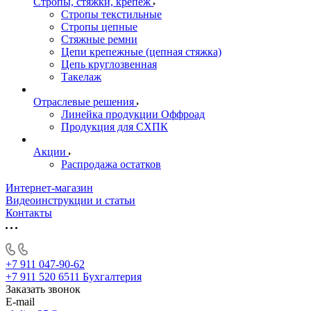
Стропы, стяжки, крепёж
Стропы текстильные
Стропы цепные
Стяжные ремни
Цепи крепежные (цепная стяжка)
Цепь круглозвенная
Такелаж
Отраслевые решения
Линейка продукции Оффроад
Продукция для СХПК
Акции
Распродажа остатков
Интернет-магазин
Видеоинструкции и статьи
Контакты
+7 911 047-90-62
+7 911 520 6511
Бухгалтерия
Заказать звонок
E-mail