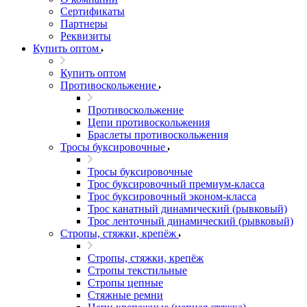
Сертификаты
Партнеры
Реквизиты
Купить оптом
Купить оптом
Противоскольжение
Противоскольжение
Цепи противоскольжения
Браслеты противоскольжения
Тросы буксировочные
Тросы буксировочные
Трос буксировочный премиум-класса
Трос буксировочный эконом-класса
Трос канатный динамический (рывковый)
Трос ленточный динамический (рывковый)
Стропы, стяжки, крепёж
Стропы, стяжки, крепёж
Стропы текстильные
Стропы цепные
Стяжные ремни