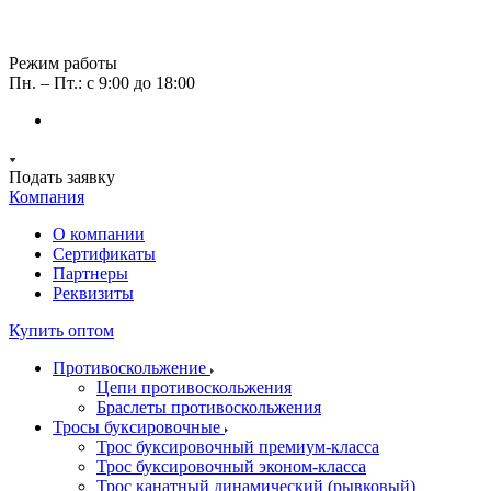
Режим работы
Пн. – Пт.: с 9:00 до 18:00
Подать заявку
Компания
О компании
Сертификаты
Партнеры
Реквизиты
Купить оптом
Противоскольжение
Цепи противоскольжения
Браслеты противоскольжения
Тросы буксировочные
Трос буксировочный премиум-класса
Трос буксировочный эконом-класса
Трос канатный динамический (рывковый)