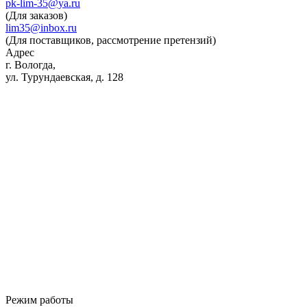
pk-lim-35@ya.ru
(Для заказов)
lim35@inbox.ru
(Для поставщиков, рассмотрение претензий)
Адрес
г. Вологда,
ул. Турундаевская, д. 128
Режим работы