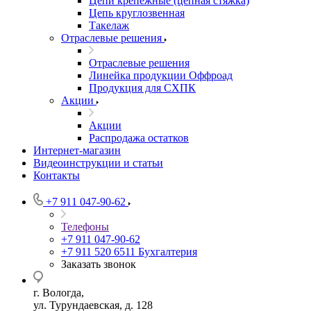
Цепи крепежные (цепная стяжка)
Цепь круглозвенная
Такелаж
Отраслевые решения
Отраслевые решения
Линейка продукции Оффроад
Продукция для СХПК
Акции
Акции
Распродажа остатков
Интернет-магазин
Видеоинструкции и статьи
Контакты
+7 911 047-90-62
Телефоны
+7 911 047-90-62
+7 911 520 6511
Бухгалтерия
Заказать звонок
г. Вологда,
ул. Турундаевская, д. 128