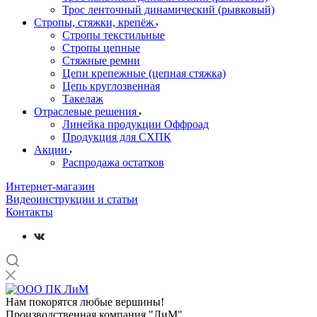
Трос ленточный динамический (рывковый)
Стропы, стяжки, крепёж
Стропы текстильные
Стропы цепные
Стяжные ремни
Цепи крепежные (цепная стяжка)
Цепь круглозвенная
Такелаж
Отраслевые решения
Линейка продукции Оффроад
Продукция для СХПК
Акции
Распродажа остатков
Интернет-магазин
Видеоинструкции и статьи
Контакты
Нам покорятся любые вершины!
Производственная компания "ЛиМ"