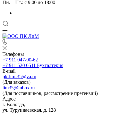
Пн. – Пт.: с 9:00 до 18:00
Телефоны
+7 911 047-90-62
+7 911 520 6511
Бухгалтерия
E-mail
pk-lim-35@ya.ru
(Для заказов)
lim35@inbox.ru
(Для поставщиков, рассмотрение претензий)
Адрес
г. Вологда,
ул. Турундаевская, д. 128