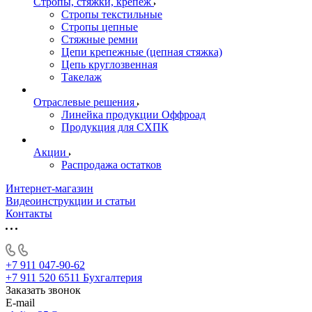
Стропы, стяжки, крепёж
Стропы текстильные
Стропы цепные
Стяжные ремни
Цепи крепежные (цепная стяжка)
Цепь круглозвенная
Такелаж
Отраслевые решения
Линейка продукции Оффроад
Продукция для СХПК
Акции
Распродажа остатков
Интернет-магазин
Видеоинструкции и статьи
Контакты
+7 911 047-90-62
+7 911 520 6511
Бухгалтерия
Заказать звонок
E-mail