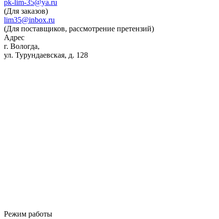
pk-lim-35@ya.ru
(Для заказов)
lim35@inbox.ru
(Для поставщиков, рассмотрение претензий)
Адрес
г. Вологда,
ул. Турундаевская, д. 128
Режим работы