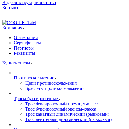
Видеоинструкции и статьи
Контакты
Компания
О компании
Сертификаты
Партнеры
Реквизиты
Купить оптом
Противоскольжение
Цепи противоскольжения
Браслеты противоскольжения
Тросы буксировочные
Трос буксировочный премиум-класса
Трос буксировочный эконом-класса
Трос канатный динамический (рывковый)
Трос ленточный динамический (рывковый)