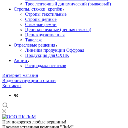
Трос ленточный динамический (рывковый)
Стропы, стяжки, крепёж
Стропы текстильные
Стропы цепные
Стяжные ремни
Цепи крепежные (цепная стяжка)
Цепь круглозвенная
Такелаж
Отраслевые решения
Линейка продукции Оффроад
Продукция для СХПК
Акции
Распродажа остатков
Интернет-магазин
Видеоинструкции и статьи
Контакты
Нам покорятся любые вершины!
Производственная компания "ЛиМ"