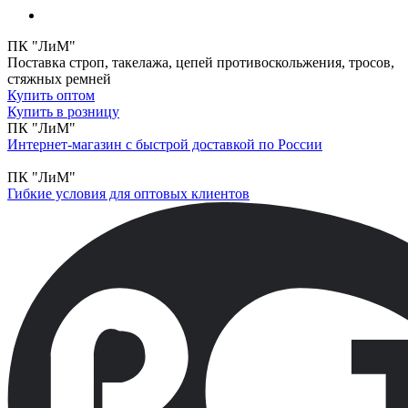
ПК "ЛиМ"
Поставка строп, такелажа, цепей противоскольжения, тросов,
стяжных ремней
Купить оптом
Купить в розницу
ПК "ЛиМ"
Интернет-магазин с быстрой доставкой по России
ПК "ЛиМ"
Гибкие условия для оптовых клиентов