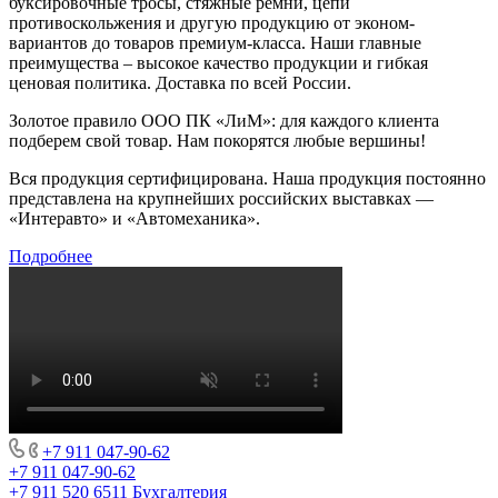
буксировочные тросы, стяжные ремни, цепи
противоскольжения и другую продукцию от эконом-
вариантов до товаров премиум-класса. Наши главные
преимущества – высокое качество продукции и гибкая
ценовая политика. Доставка по всей России.
Золотое правило ООО ПК «ЛиМ»: для каждого клиента
подберем свой товар. Нам покорятся любые вершины!
Вся продукция сертифицирована. Наша продукция постоянно
представлена на крупнейших российских выставках —
«Интеравто» и «Автомеханика».
Подробнее
+7 911 047-90-62
+7 911 047-90-62
+7 911 520 6511
Бухгалтерия