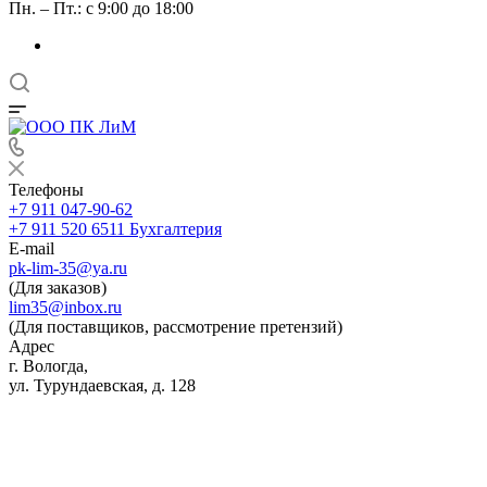
Пн. – Пт.: с 9:00 до 18:00
Телефоны
+7 911 047-90-62
+7 911 520 6511
Бухгалтерия
E-mail
pk-lim-35@ya.ru
(Для заказов)
lim35@inbox.ru
(Для поставщиков, рассмотрение претензий)
Адрес
г. Вологда,
ул. Турундаевская, д. 128