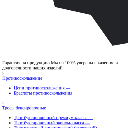
Гарантия на продукцию
Мы на 100% уверены в качестве и
долговечности наших изделий
Противоскольжение
Цепи противоскольжения
—
Браслеты противоскольжения
Тросы буксировочные
Трос буксировочный премиум-класса
—
Трос буксировочный эконом-класса
—
Трос канатный динамический (рывковый)
—