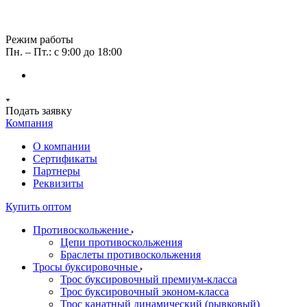
Режим работы
Пн. – Пт.: с 9:00 до 18:00
Подать заявку
Компания
О компании
Сертификаты
Партнеры
Реквизиты
Купить оптом
Противоскольжение
Цепи противоскольжения
Браслеты противоскольжения
Тросы буксировочные
Трос буксировочный премиум-класса
Трос буксировочный эконом-класса
Трос канатный динамический (рывковый)