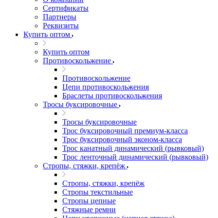
Сертификаты
Партнеры
Реквизиты
Купить оптом
Купить оптом
Противоскольжение
Противоскольжение
Цепи противоскольжения
Браслеты противоскольжения
Тросы буксировочные
Тросы буксировочные
Трос буксировочный премиум-класса
Трос буксировочный эконом-класса
Трос канатный динамический (рывковый)
Трос ленточный динамический (рывковый)
Стропы, стяжки, крепёж
Стропы, стяжки, крепёж
Стропы текстильные
Стропы цепные
Стяжные ремни