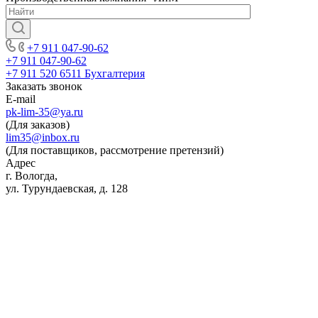
+7 911 047-90-62
+7 911 047-90-62
+7 911 520 6511
Бухгалтерия
Заказать звонок
E-mail
pk-lim-35@ya.ru
(Для заказов)
lim35@inbox.ru
(Для поставщиков, рассмотрение претензий)
Адрес
г. Вологда,
ул. Турундаевская, д. 128