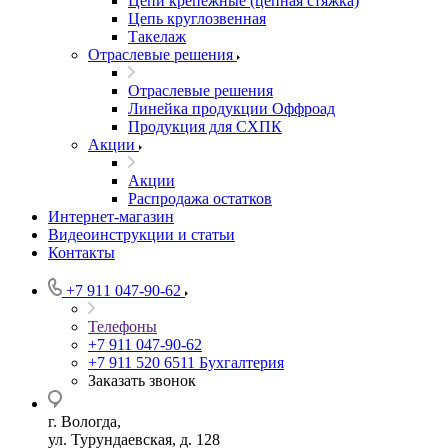
Цепи крепежные (цепная стяжка)
Цепь круглозвенная
Такелаж
Отраслевые решения
Отраслевые решения
Линейка продукции Оффроад
Продукция для СХПК
Акции
Акции
Распродажа остатков
Интернет-магазин
Видеоинструкции и статьи
Контакты
+7 911 047-90-62
Телефоны
+7 911 047-90-62
+7 911 520 6511
Бухгалтерия
Заказать звонок
г. Вологда,
ул. Турундаевская, д. 128