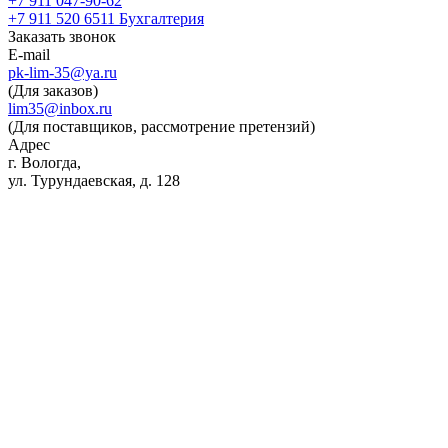
+7 911 047-90-62
+7 911 520 6511
Бухгалтерия
Заказать звонок
E-mail
pk-lim-35@ya.ru
(Для заказов)
lim35@inbox.ru
(Для поставщиков, рассмотрение претензий)
Адрес
г. Вологда,
ул. Турундаевская, д. 128